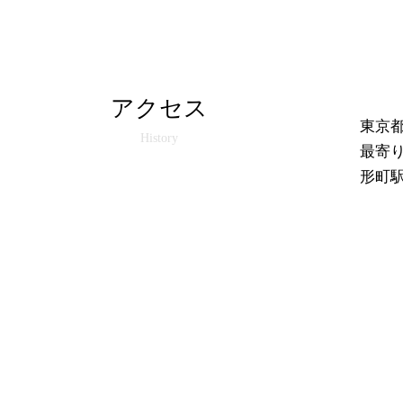
アクセス
東京都
History
最寄
形町駅