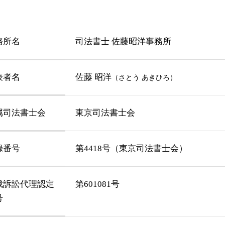
務所名
司法書士 佐藤昭洋事務所
表者名
佐藤 昭洋
（さとう あきひろ）
属司法書士会
東京司法書士会
録番号
第4418号（東京司法書士会）
裁訴訟代理認定
第601081号
号