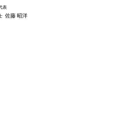
代表
佐藤 昭洋
士