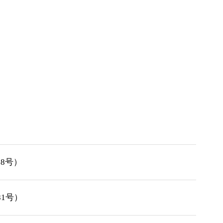
8号）
81号）