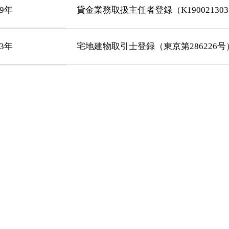
19年
貸金業務取扱主任者登録（K19002130
23年
宅地建物取引士登録（東京第286226号