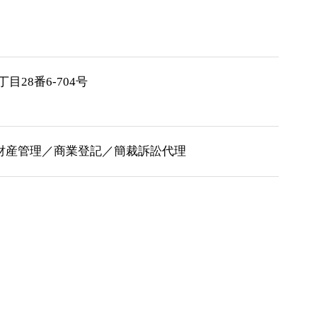
目28番6-704号
財産管理／商業登記／簡裁訴訟代理