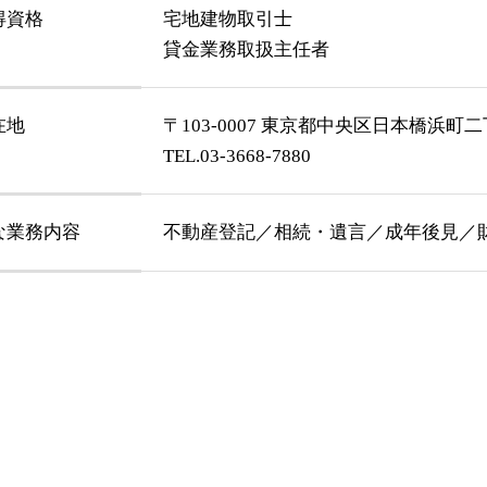
得資格
宅地建物取引士
貸金業務取扱主任者
在地
〒103-0007 東京都中央区日本橋浜町二丁
TEL.03-3668-7880
な業務内容
不動産登記／相続・遺言／成年後見／