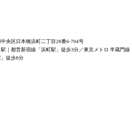
中央区日本橋浜町二丁目28番6-704号
り駅｜都営新宿線「浜町駅」徒歩3分／東京メトロ 半蔵門線
」徒歩8分