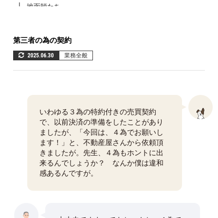
地面師たち
空き家問題
第三者の為の契約
第三者の為の契約
高齢化社会
2025.06.30
業務全般
いわゆる３為の特約付きの売買契約
で、以前決済の準備をしたことがあり
ましたが、「今回は、４為でお願いし
ます！」と、不動産屋さんから依頼頂
きましたが。先生、４為もホントに出
来るんでしょうか？ なんか僕は違和
感あるんですが。