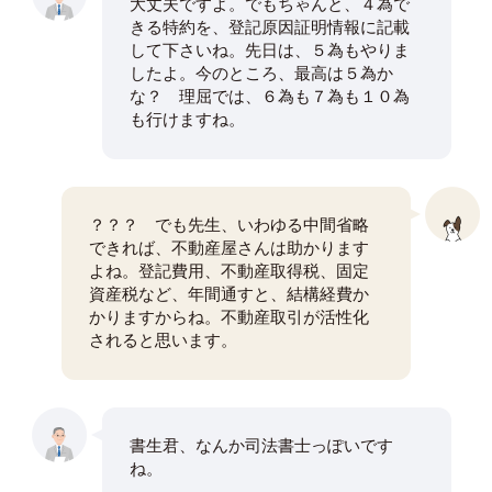
大丈夫ですよ。でもちゃんと、４為で
きる特約を、登記原因証明情報に記載
して下さいね。先日は、５為もやりま
したよ。今のところ、最高は５為か
な？ 理屈では、６為も７為も１０為
も行けますね。
？？？ でも先生、いわゆる中間省略
できれば、不動産屋さんは助かります
よね。登記費用、不動産取得税、固定
資産税など、年間通すと、結構経費か
かりますからね。不動産取引が活性化
されると思います。
書生君、なんか司法書士っぽいです
ね。