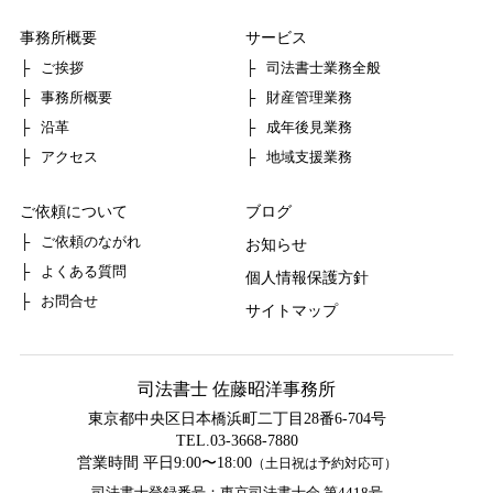
事務所概要
サービス
ご挨拶
司法書士業務全般
事務所概要
財産管理業務
沿革
成年後見業務
アクセス
地域支援業務
ご依頼について
ブログ
ご依頼のながれ
お知らせ
よくある質問
個人情報保護方針
お問合せ
サイトマップ
司法書士 佐藤昭洋事務所
東京都中央区日本橋浜町二丁目28番6-704号
TEL.
03-3668-7880
営業時間 平日9:00〜18:00
（土日祝は予約対応可）